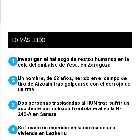
LO
MÁS LEIDO
Investigan el hallazgo de restos humanos en la
1
cola del embalse de Yesa, en Zaragoza
Un hombre, de 62 años, herido en el campo de
2
tiro de Aizoáin tras golpearse con el cerrojo de
un rifle
​Dos personas trasladadas al HUN tras sufrir un
3
accidente por colisión frontolateral en la N-
240-A en Sarasa
Sofocado un incendio en la cocina de una
4
vivienda en Lezkairu