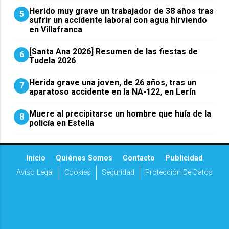
Herido muy grave un trabajador de 38 años tras
5
sufrir un accidente laboral con agua hirviendo
en Villafranca
[Santa Ana 2026] Resumen de las fiestas de
6
Tudela 2026
Herida grave una joven, de 26 años, tras un
7
aparatoso accidente en la NA-122, en Lerín
Muere al precipitarse un hombre que huía de la
8
policía en Estella
Inicio
Quiénes Somos
Contacto
Publicidad
Aviso Legal
Cookies
Seguridad
Protección De Datos