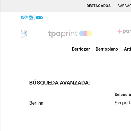
DESTACADOS:
BARBA
chevron_left
Berriozar
Berrioplano
Art
BÚSQUEDA AVANZADA:
Selecció