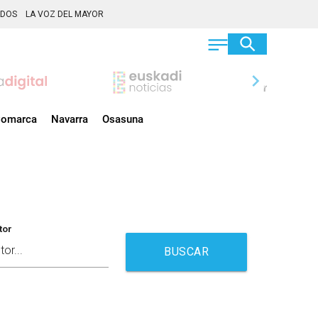
ADOS
LA VOZ DEL MAYOR
chevron_right
omarca
Navarra
Osasuna
tor
BUSCAR