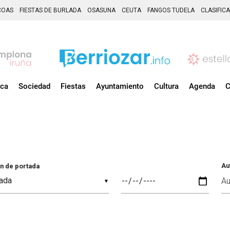
COAS
FIESTAS DE BURLADA
OSASUNA
CEUTA
FANGOS TUDELA
CLASIFIC
ica
Sociedad
Fiestas
Ayuntamiento
Cultura
Agenda
C
Au
n de portada
▼