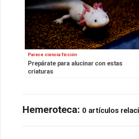
Parece ciencia ficción
Prepárate para alucinar con estas
criaturas
Hemeroteca:
0 artículos rela