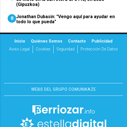
(Gipuzkoa)
Jonathan Dubasin: "Vengo aquí para ayudar en
8
todo lo que pueda"
Inicio
Quiénes Somos
Contacto
Publicidad
Aviso Legal
Cookies
Seguridad
Protección De Datos
WEBS DEL GRUPO COMUNIKAZE