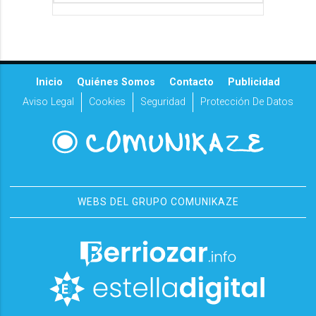
Inicio
Quiénes Somos
Contacto
Publicidad
Aviso Legal
Cookies
Seguridad
Protección De Datos
WEBS DEL GRUPO COMUNIKAZE