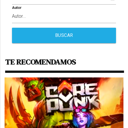
Autor
BUSCAR
TE RECOMENDAMOS