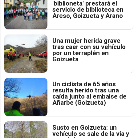
'biblioneta' prestará el
servicio de biblioteca en
Areso, Goizueta y Arano
Una mujer herida grave
tras caer con su vehículo
por un terraplén en
Goizueta
Un ciclista de 65 años
resulta herido tras una
caída junto al embalse de
Añarbe (Goizueta)
Susto en Goizueta: un
vehículo se sale de la vía y