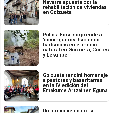
Navarra apuesta por la
rehabilitación de viviendas
en Goizueta
Policía Foral sorprende a
'domingueros' haciendo
barbacoas en el medio
natural en Goizueta, Cortes
y Lekunberri
Goizueta rendirá homenaje
a pastoras y baseritarras
en la IV edición del
Emakume Artzainen Eguna
Un nuevo vehículo: la