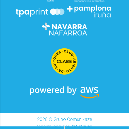
2026
© Grupo Comunikaze
Desarrollado por:
OA Cloud