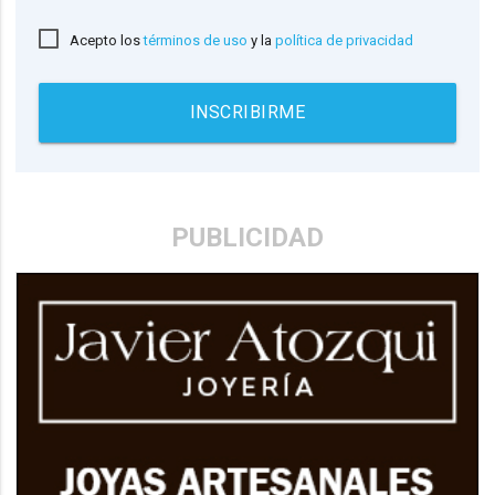
Acepto los
términos de uso
y la
política de privacidad
INSCRIBIRME
PUBLICIDAD