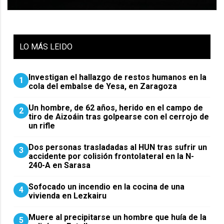
LO
MÁS LEIDO
Investigan el hallazgo de restos humanos en la
1
cola del embalse de Yesa, en Zaragoza
Un hombre, de 62 años, herido en el campo de
2
tiro de Aizoáin tras golpearse con el cerrojo de
un rifle
​Dos personas trasladadas al HUN tras sufrir un
3
accidente por colisión frontolateral en la N-
240-A en Sarasa
Sofocado un incendio en la cocina de una
4
vivienda en Lezkairu
Muere al precipitarse un hombre que huía de la
5