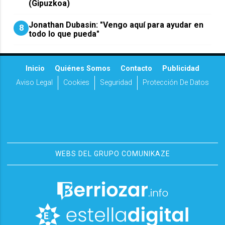
(Gipuzkoa)
Jonathan Dubasin: "Vengo aquí para ayudar en
8
todo lo que pueda"
Inicio
Quiénes Somos
Contacto
Publicidad
Aviso Legal
Cookies
Seguridad
Protección De Datos
WEBS DEL GRUPO COMUNIKAZE