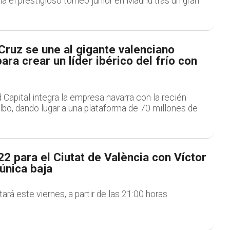
el prestigioso torneo júnior en Madrid tras un gran
ruz se une al gigante valenciano
ra crear un líder ibérico del frío con
Capital integra la empresa navarra con la recién
lbo, dando lugar a una plataforma de 70 millones de
 22 para el Ciutat de València con Víctor
nica baja
tará este viernes, a partir de las 21:00 horas