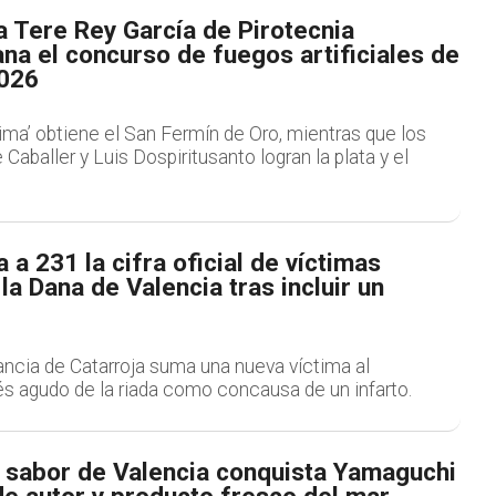
a Tere Rey García de Pirotecnia
na el concurso de fuegos artificiales de
026
ima’ obtiene el San Fermín de Oro, mientras que los
Caballer y Luis Dospiritusanto logran la plata y el
 a 231 la cifra oficial de víctimas
la Dana de Valencia tras incluir un
tancia de Catarroja suma una nueva víctima al
és agudo de la riada como concausa de un infarto.
l sabor de Valencia conquista Yamaguchi