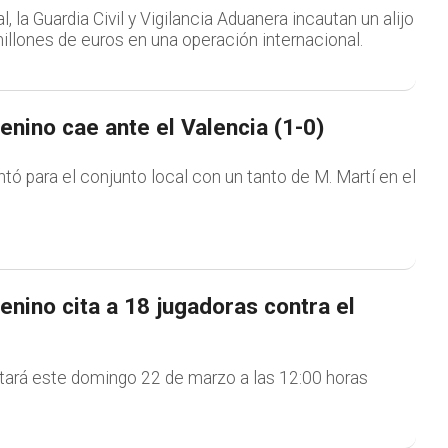
, la Guardia Civil y Vigilancia Aduanera incautan un alijo
illones de euros en una operación internacional.
nino cae ante el Valencia (1-0)
ntó para el conjunto local con un tanto de M. Martí en el
nino cita a 18 jugadoras contra el
utará este domingo 22 de marzo a las 12:00 horas