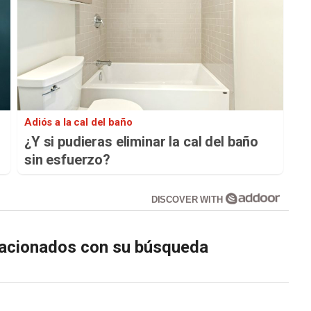
Adiós a la cal del baño
s
¿Y si pudieras eliminar la cal del baño
sin esfuerzo?
DISCOVER WITH
elacionados con su búsqueda