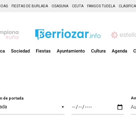
COAS
FIESTAS DE BURLADA
OSASUNA
CEUTA
FANGOS TUDELA
CLASIFIC
ica
Sociedad
Fiestas
Ayuntamiento
Cultura
Agenda
C
Au
n de portada
▼