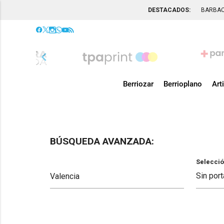
DESTACADOS:
BARBA
chevron_left
Berriozar
Berrioplano
Art
BÚSQUEDA AVANZADA:
Selecció