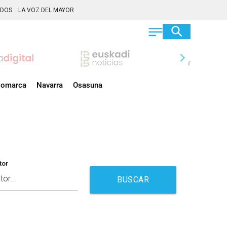
ADOS
LA VOZ DEL MAYOR
chevron_right
omarca
Navarra
Osasuna
tor
BUSCAR