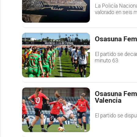
La Policía Nacional
valorado en seis m
Osasuna Feme
El partido se deca
minuto 63
Osasuna Feme
Valencia
El partido se disp