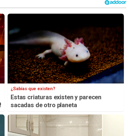
¿Sabías que existen?
Estas criaturas existen y parecen
!
sacadas de otro planeta