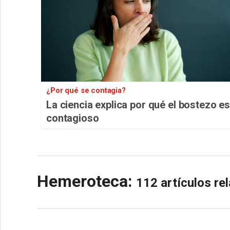
¿Por qué se contagia?
La ciencia explica por qué el bostezo e
contagioso
Hemeroteca:
112 artículos r