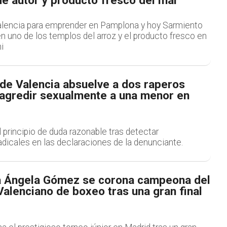
de autor y producto fresco del mar
alencia para emprender en Pamplona y hoy Sarmiento
n uno de los templos del arroz y el producto fresco en
i
 de Valencia absuelve a dos raperos
agredir sexualmente a una menor en
el principio de duda razonable tras detectar
dicales en las declaraciones de la denunciante.
 Ángela Gómez se corona campeona del
alenciano de boxeo tras una gran final