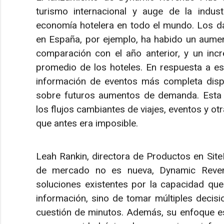
turismo internacional y auge de la indus
economía hotelera en todo el mundo. Los d
en España, por ejemplo, ha habido un aument
comparación con el año anterior, y un incre
promedio de los hoteles. En respuesta a est
información de eventos más completa dispo
sobre futuros aumentos de demanda. Esta ca
los flujos cambiantes de viajes, eventos y o
que antes era imposible.
Leah Rankin, directora de Productos en Site
de mercado no es nueva, Dynamic Revenu
soluciones existentes por la capacidad que
información, sino de tomar múltiples decisi
cuestión de minutos. Además, su enfoque esp