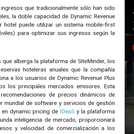
 ingresos que tradicionalmente sólo han sido
eles, la doble capacidad de Dynamic Revenue
 hotel puede utilizar un sistema mobile-first
viles) para optimizar sus ingresos según la
 que alberga la plataforma de SiteMinder, los
reservas hoteleras anuales que la compañía
iona a los usuarios de Dynamic Revenue Plus
os los principales mercados emisores. Esta
 recomendaciones de precios dinámicos de
 mundial de software y servicios de gestión
a en dynamic pricing de
IDeaS
y la plataforma
funda inteligencia de mercado, proporcionará
esos y velocidad de comercialización a los