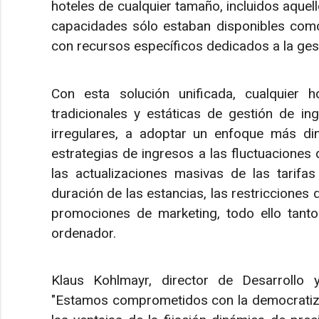
hoteles de cualquier tamaño, incluidos aquel
capacidades sólo estaban disponibles como
con recursos específicos dedicados a la ges
Con esta solución unificada, cualquier h
tradicionales y estáticas de gestión de in
irregulares, a adoptar un enfoque más di
estrategias de ingresos a las fluctuacione
las actualizaciones masivas de las tarifas
duración de las estancias, las restricciones d
promociones de marketing, todo ello tant
ordenador.
Klaus Kohlmayr, director de Desarrollo 
"Estamos comprometidos con la democratizac