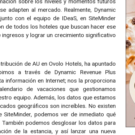
mación sobre los niveles y momentos futuros
 se adapten al mercado. Realmente, Dynamic
junto con el equipo de IDeaS, en SiteMinder
n de todos los hoteles que buscan hacer ese
ingresos y lograr un crecimiento significativo
tribución de AU en Ovolo Hotels, ha apuntado
cibimos a través de Dynamic Revenue Plus
a información en Internet; nos la proporciona
calendario de vacaciones que gestionamos
stro equipo. Además, los datos que estamos
cados geográficos son increíbles. No existen
e SiteMinder, podemos ver de inmediato qué
s. También podemos desglosar los datos para
ción de la estancia, y así lanzar una nueva