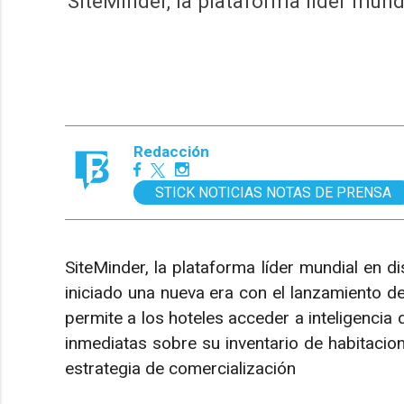
SiteMinder, la plataforma líder mund
Redacción
STICK NOTICIAS NOTAS DE PRENSA
SiteMinder, la plataforma líder mundial en di
iniciado una nueva era con el lanzamiento d
permite a los hoteles acceder a inteligencia
inmediatas sobre su inventario de habitacion
estrategia de comercialización