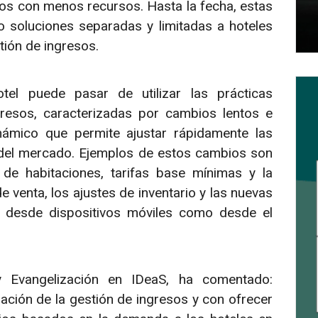
los con menos recursos. Hasta la fecha, estas
 soluciones separadas y limitadas a hoteles
tión de ingresos.
otel puede pasar de utilizar las prácticas
gresos, caracterizadas por cambios lentos e
námico que permite ajustar rápidamente las
s del mercado. Ejemplos de estos cambios son
 de habitaciones, tarifas base mínimas y la
e venta, los ajustes de inventario y las nuevas
o desde dispositivos móviles como desde el
y Evangelización en IDeaS, ha comentado:
ión de la gestión de ingresos y con ofrecer