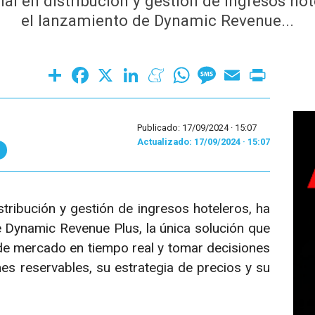
ial en distribución y gestión de ingresos hot
el lanzamiento de Dynamic Revenue...
Share
Facebook
X
LinkedIn
Meneame
WhatsApp
Message
Email
Print
Publicado: 17/09/2024 ·
15:07
Actualizado: 17/09/2024 · 15:07
stribución y gestión de ingresos hoteleros, ha
e Dynamic Revenue Plus, la única solución que
 de mercado en tiempo real y tomar decisiones
es reservables, su estrategia de precios y su