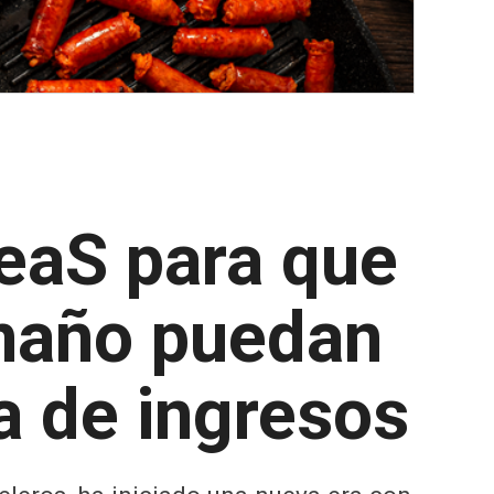
DeaS para que
amaño puedan
a de ingresos