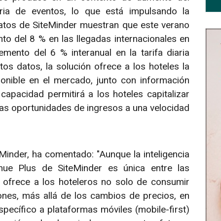
tria de eventos, lo que está impulsando la
atos de SiteMinder muestran que este verano
o del 8 % en las llegadas internacionales en
mento del 6 % interanual en la tarifa diaria
os datos, la solución ofrece a los hoteles la
nible en el mercado, junto con información
pacidad permitirá a los hoteles capitalizar
tras oportunidades de ingresos a una velocidad
Minder, ha comentado: "Aunque la inteligencia
e Plus de SiteMinder es única entre las
 ofrece a los hoteleros no solo de consumir
ones, más allá de los cambios de precios, en
ecífico a plataformas móviles (mobile-first)