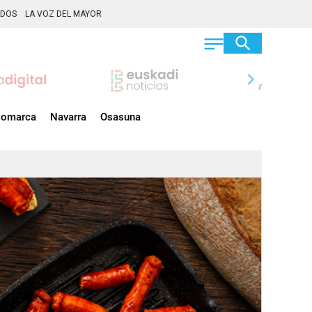
ADOS
LA VOZ DEL MAYOR
chevron_right
omarca
Navarra
Osasuna