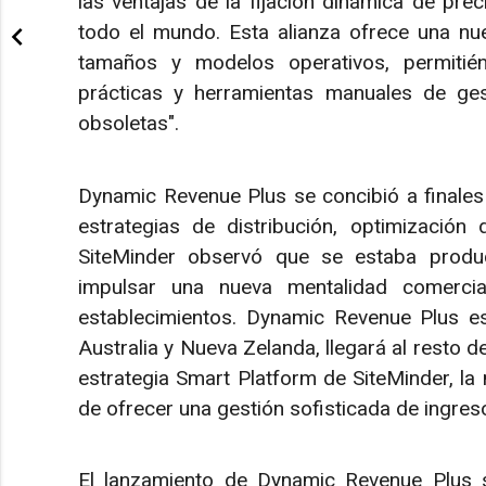
las ventajas de la fijación dinámica de pr
todo el mundo. Esta alianza ofrece una nue
tamaños y modelos operativos, permitién
prácticas y herramientas manuales de ge
obsoletas".
Dynamic Revenue Plus se concibió a finales 
estrategias de distribución, optimización
SiteMinder observó que se estaba produ
impulsar una nueva mentalidad comerci
establecimientos. Dynamic Revenue Plus est
Australia y Nueva Zelanda, llegará al resto d
estrategia Smart Platform de SiteMinder, la 
de ofrecer una gestión sofisticada de ingres
El lanzamiento de Dynamic Revenue Plus 