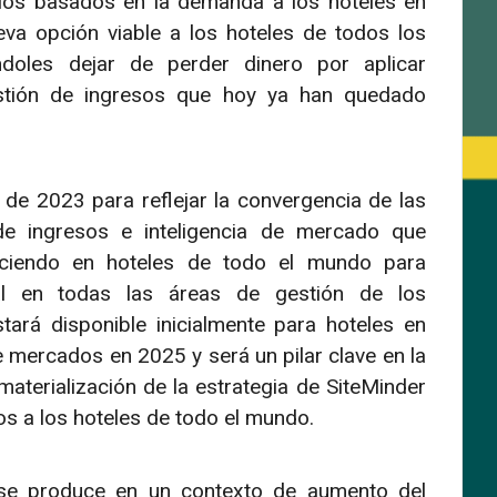
ecios basados en la demanda a los hoteles en
va opción viable a los hoteles de todos los
doles dejar de perder dinero por aplicar
stión de ingresos que hoy ya han quedado
de 2023 para reflejar la convergencia de las
 de ingresos e inteligencia de mercado que
ciendo en hoteles de todo el mundo para
al en todas las áreas de gestión de los
ará disponible inicialmente para hoteles en
e mercados en 2025 y será un pilar clave en la
materialización de la estrategia de SiteMinder
os a los hoteles de todo el mundo.
se produce en un contexto de aumento del