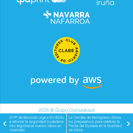
2026
© Grupo Comunikaze
Desarrollado por:
OA Cloud
El PP de Berriozar urge a EH Bildu
La Cendea de Berrioplano ultima
a reforzar la seguridad ciudadana
los preparativos para celebrar la
tras registrarse nuevos robos en
Fiesta del Euskera en la localidad
viviendas
de Artica