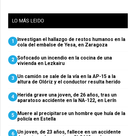
LO
MÁS LEIDO
Investigan el hallazgo de restos humanos en la
1
cola del embalse de Yesa, en Zaragoza
Sofocado un incendio en la cocina de una
2
vivienda en Lezkairu
Un camión se sale de la vía en la AP-15 a la
3
altura de Olóriz y el conductor resulta herido
Herida grave una joven, de 26 años, tras un
4
aparatoso accidente en la NA-122, en Lerín
Muere al precipitarse un hombre que huía de la
5
policía en Estella
Un joven, de 23 años, fallece en un accidente
6