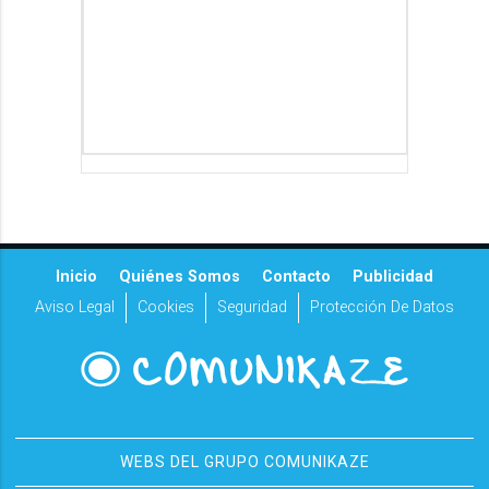
Inicio
Quiénes Somos
Contacto
Publicidad
Aviso Legal
Cookies
Seguridad
Protección De Datos
WEBS DEL GRUPO COMUNIKAZE