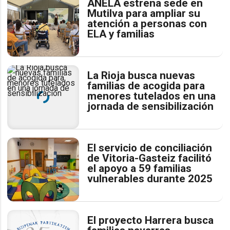
ANELA estrena sede en
Mutilva para ampliar su
atención a personas con
ELA y familias
La Rioja busca nuevas
familias de acogida para
menores tutelados en una
jornada de sensibilización
El servicio de conciliación
de Vitoria-Gasteiz facilitó
el apoyo a 59 familias
vulnerables durante 2025
El proyecto Harrera busca