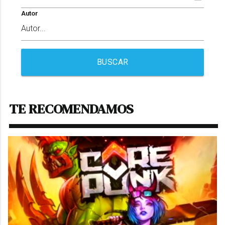
Autor
BUSCAR
TE RECOMENDAMOS