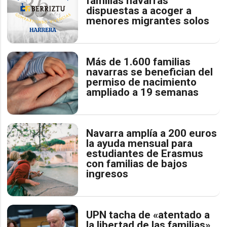
familias navarras
dispuestas a acoger a
menores migrantes solos
Más de 1.600 familias
navarras se benefician del
permiso de nacimiento
ampliado a 19 semanas
Navarra amplía a 200 euros
la ayuda mensual para
estudiantes de Erasmus
con familias de bajos
ingresos
UPN tacha de «atentado a
la libertad de las familias»