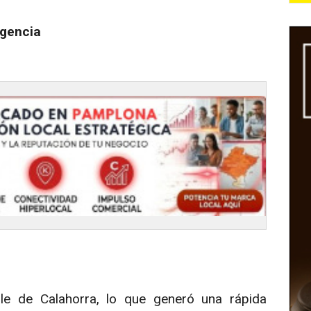
rgencia
lle de Calahorra, lo que generó una rápida