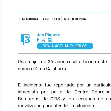
CALAHORRA
ATROPELLO
MUJER HERIDA
Jon Piquero
RIOJA ACTUAL PUEBLOS
Una mujer de 35 años resultó herida este lun
número 4, en Calahorra.
El incidente fue reportado por un particul
inmediata por parte del Centro Coordina
Bomberos de CEIS y los recursos de eme
movilizaron para atender la situación.