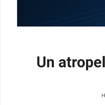
Un atropel
H