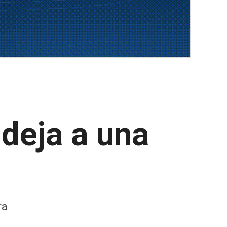
 deja a una
ra