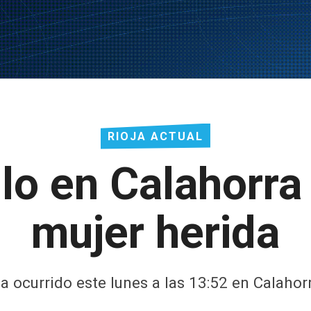
RIOJA ACTUAL
lo en Calahorra
mujer herida
a ocurrido este lunes a las 13:52 en Calahor