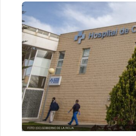
FOTO: (CC) GOBIERNO DE LA RIOJA