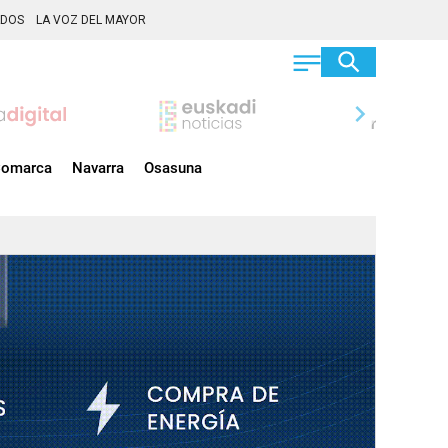
ADOS
LA VOZ DEL MAYOR
chevron_right
omarca
Navarra
Osasuna