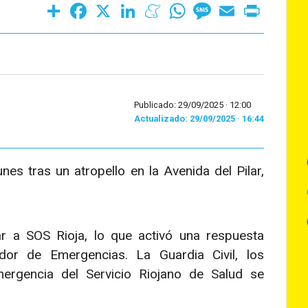
Share
Facebook
X
LinkedIn
Meneame
WhatsApp
Message
Email
Print
Publicado: 29/09/2025 ·
12:00
Actualizado: 29/09/2025 · 16:44
es tras un atropello en la Avenida del Pilar,
ar a SOS Rioja, lo que activó una respuesta
dor de Emergencias. La Guardia Civil, los
rgencia del Servicio Riojano de Salud se