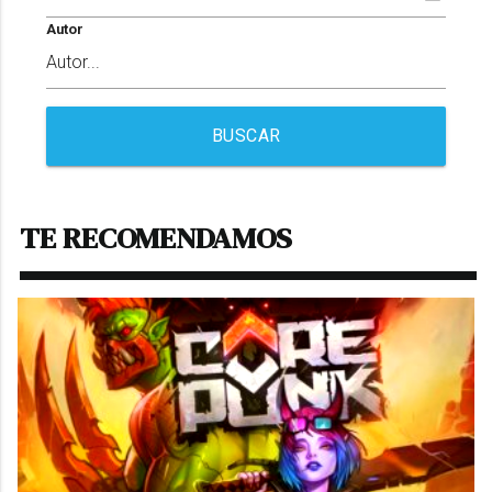
Autor
BUSCAR
TE RECOMENDAMOS