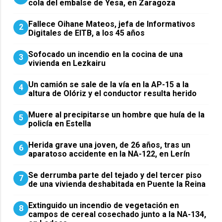
cola del embalse de Yesa, en Zaragoza
Fallece Oihane Mateos, jefa de Informativos
2
Digitales de EITB, a los 45 años
Sofocado un incendio en la cocina de una
3
vivienda en Lezkairu
Un camión se sale de la vía en la AP-15 a la
4
altura de Olóriz y el conductor resulta herido
Muere al precipitarse un hombre que huía de la
5
policía en Estella
Herida grave una joven, de 26 años, tras un
6
aparatoso accidente en la NA-122, en Lerín
Se derrumba parte del tejado y del tercer piso
7
de una vivienda deshabitada en Puente la Reina
Extinguido un incendio de vegetación en
8
campos de cereal cosechado junto a la NA-134,