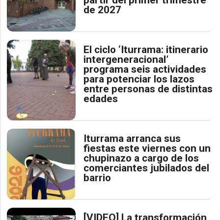
de 2027
El ciclo ‘Iturrama: itinerario
intergeneracional’
programa seis actividades
para potenciar los lazos
entre personas de distintas
edades
Iturrama arranca sus
fiestas este viernes con un
chupinazo a cargo de los
comerciantes jubilados del
barrio
[VIDEO] La transformación