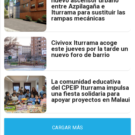
nuevo ascensor urbano
entre Azpilagaña e
Iturrama para sustituir las
rampas mecánicas
Civivox Iturrama acoge
este jueves por la tarde un
nuevo foro de barrio
La comunidad educativa
del CPEIP Iturrama impulsa
una fiesta solidaria para
apoyar proyectos en Malaui
CARGAR MÁS