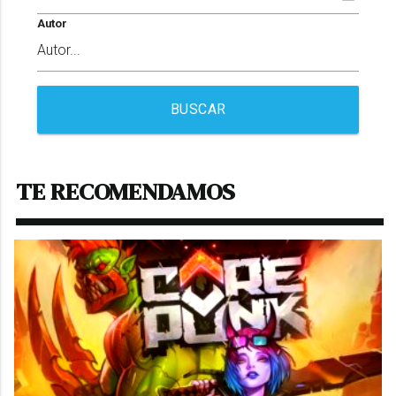
Autor
BUSCAR
TE RECOMENDAMOS