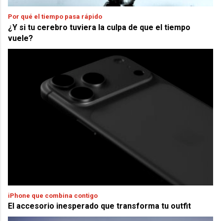
Por qué el tiempo pasa rápido
¿Y si tu cerebro tuviera la culpa de que el tiempo
vuele?
iPhone que combina contigo
El accesorio inesperado que transforma tu outfit