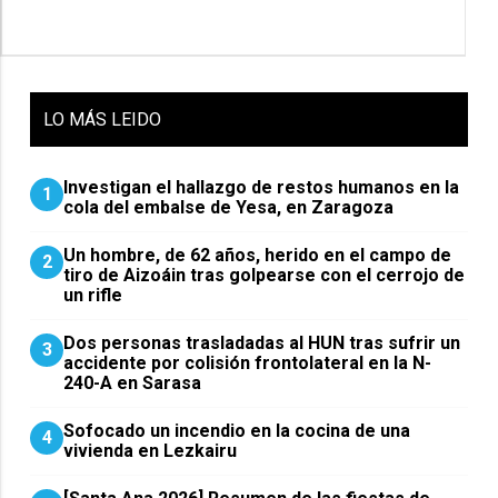
LO
MÁS LEIDO
Investigan el hallazgo de restos humanos en la
1
cola del embalse de Yesa, en Zaragoza
Un hombre, de 62 años, herido en el campo de
2
tiro de Aizoáin tras golpearse con el cerrojo de
un rifle
​Dos personas trasladadas al HUN tras sufrir un
3
accidente por colisión frontolateral en la N-
240-A en Sarasa
Sofocado un incendio en la cocina de una
4
vivienda en Lezkairu