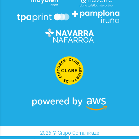
2026
© Grupo Comunikaze