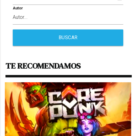
Autor
BUSCAR
TE RECOMENDAMOS