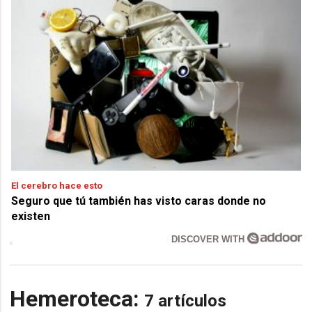
El cerebro hace esto
Seguro que tú también has visto caras donde no
existen
DISCOVER WITH
Hemeroteca:
7 artículos