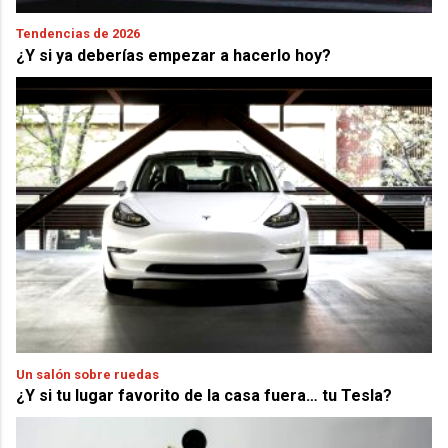
Tendencias de 2026
¿Y si ya deberías empezar a hacerlo hoy?
Un salón sobre ruedas
¿Y si tu lugar favorito de la casa fuera… tu Tesla?