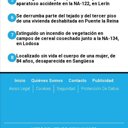
5
aparatoso accidente en la NA-122, en Lerín
Se derrumba parte del tejado y del tercer piso
6
de una vivienda deshabitada en Puente la Reina
Extinguido un incendio de vegetación en
7
campos de cereal cosechado junto a la NA-134,
en Lodosa
Localizado sin vida el cuerpo de una mujer, de
8
84 años, desaparecida en Sangüesa
Inicio
Quiénes Somos
Contacto
Publicidad
Aviso Legal
Cookies
Seguridad
Protección De Datos