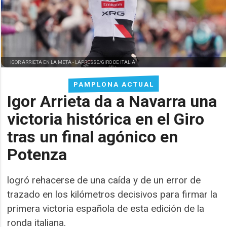
IGOR ARRIETA EN LA META -
LAPRESSE/GIRO DE ITALIA
PAMPLONA ACTUAL
Igor Arrieta da a Navarra una
victoria histórica en el Giro
tras un final agónico en
Potenza
logró rehacerse de una caída y de un error de
trazado en los kilómetros decisivos para firmar la
primera victoria española de esta edición de la
ronda italiana.