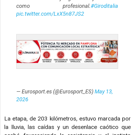
como profesional.
#Giroditalia
pic.twitter.com/LxX5n87JS2
— Eurosport.es (@Eurosport_ES)
May 13,
2026
La etapa, de 203 kilómetros, estuvo marcada por
la lluvia, las caídas y un desenlace caótico que