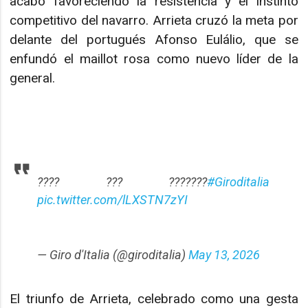
acabó favoreciendo la resistencia y el instinto
competitivo del navarro. Arrieta cruzó la meta por
delante del portugués Afonso Eulálio, que se
enfundó el maillot rosa como nuevo líder de la
general.
???? ??? ???????
#Giroditalia
pic.twitter.com/lLXSTN7zYI
— Giro d'Italia (@giroditalia)
May 13, 2026
El triunfo de Arrieta, celebrado como una gesta