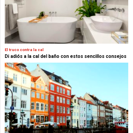
El truco contra la cal
Di adiós a la cal del baño con estos sencillos consejos