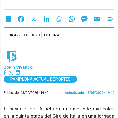
Share
Facebook
X
LinkedIn
Meneame
WhatsApp
Message
Email
Pr
IGOR ARRIETA
GIRO
POTENZA
Jokin Vivanco
PAMPLONA ACTUAL DEPORTES
Publicado: 13/05/2026 ·
19:40
Actualizado: 13/05/2026 · 19:40
El navarro Igor Arrieta se impuso este miércoles
en la quinta etapa del Giro de Italia en una jornada