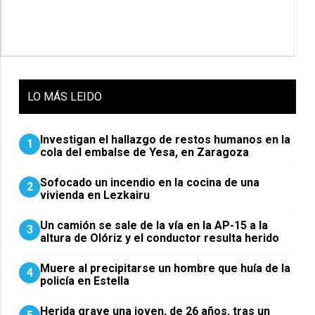
LO
MÁS LEIDO
Investigan el hallazgo de restos humanos en la
1
cola del embalse de Yesa, en Zaragoza
Sofocado un incendio en la cocina de una
2
vivienda en Lezkairu
Un camión se sale de la vía en la AP-15 a la
3
altura de Olóriz y el conductor resulta herido
Muere al precipitarse un hombre que huía de la
4
policía en Estella
Herida grave una joven, de 26 años, tras un