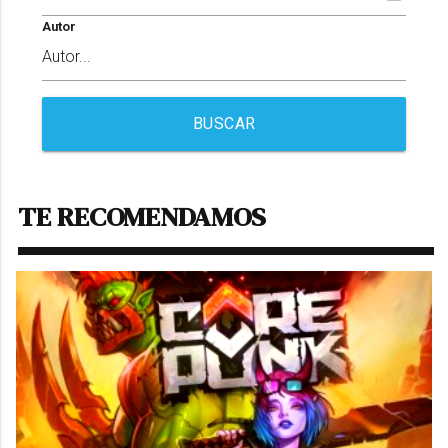
Autor
BUSCAR
TE RECOMENDAMOS