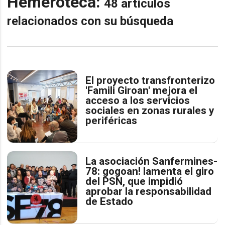
Hemeroteca:
48 artículos
relacionados con su búsqueda
El proyecto transfronterizo
'Famili Giroan' mejora el
acceso a los servicios
sociales en zonas rurales y
periféricas
La asociación Sanfermines-
78: gogoan! lamenta el giro
del PSN, que impidió
aprobar la responsabilidad
de Estado