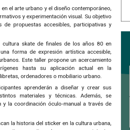
en el arte urbano y el diseño contemporáneo,
rmativos y experimentación visual. Su objetivo
s de propuestas accesibles, participativas y
a cultura skate de finales de los años 80 en
na forma de expresión artística accesible,
urbanos. Este taller propone un acercamiento
rígenes hasta su aplicación actual en la
ibretas, ordenadores o mobiliario urbano.
icipantes aprenderán a diseñar y crear sus
istintos materiales y técnicas. Además, se
n y la coordinación óculo-manual a través de
n la historia del sticker en la cultura urbana,