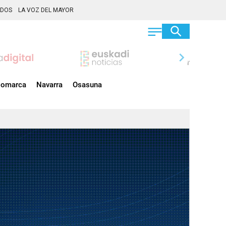
ADOS
LA VOZ DEL MAYOR
chevron_right
omarca
Navarra
Osasuna