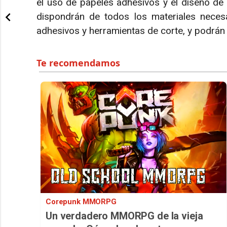
el uso de papeles adhesivos y el diseño de 
dispondrán de todos los materiales necesar
adhesivos y herramientas de corte, y podrán l
Corepunk MMORPG
Un verdadero MMORPG de la vieja