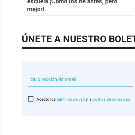
escuela ¡Cómo los de antes, pero
mejor!
ÚNETE A NUESTRO BOLE
Acepto los
términos de uso
y la
política de privacidad