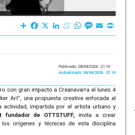
Share
Facebook
X
LinkedIn
Meneame
WhatsApp
Message
Email
Print
Publicado: 28/04/2026 ·
21:10
Actualizado: 28/04/2026 · 21:10
ero con gran impacto a Creanavarra el lunes 4
ker Art”, una propuesta creativa enfocada al
a actividad, impartida por el artista urbano y
tt fundador de OTTSTUFF,
invita a crear
 los orígenes y técnicas de esta disciplina