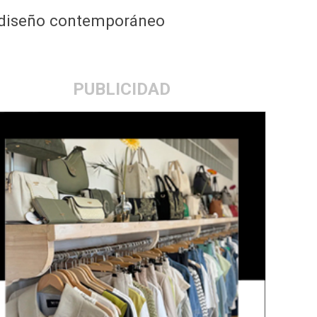
l diseño contemporáneo
PUBLICIDAD