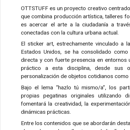
OTTSTUFF es un proyecto creativo centrado 
que combina producción artística, talleres fo
es acercar el arte a la ciudadanía a travé
conectadas con la cultura urbana actual.
El sticker art, estrechamente vinculado a l
Estados Unidos, se ha consolidado como u
directa y con fuerte presencia en entornos 
práctico a esta disciplina, desde sus o
personalización de objetos cotidianos como l
Bajo el lema “hazlo tú mismo/a”, los part
propias pegatinas originales utilizando d
fomentará la creatividad, la experimentació
dinámicas prácticas.
Entre los contenidos que se abordarán destaca