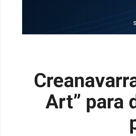
Creanavarra
Art” para 