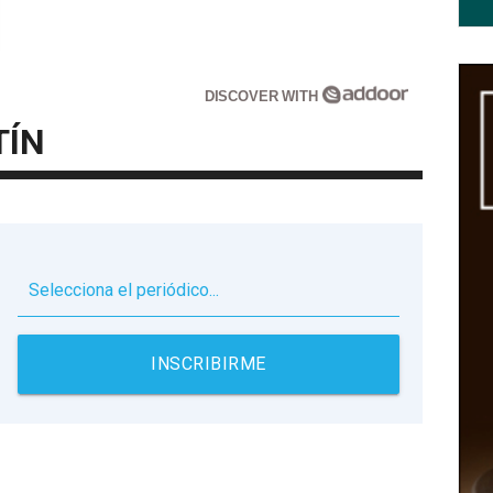
DISCOVER WITH
TÍN
▼
INSCRIBIRME