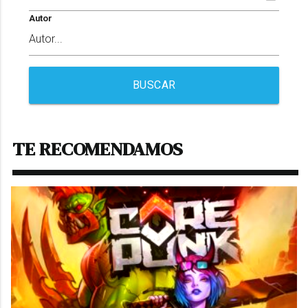
Autor
BUSCAR
TE RECOMENDAMOS