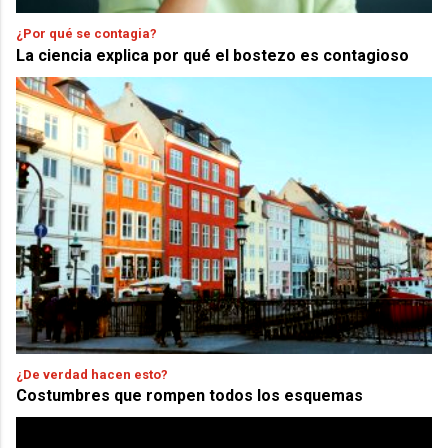
¿Por qué se contagia?
La ciencia explica por qué el bostezo es contagioso
¿De verdad hacen esto?
Costumbres que rompen todos los esquemas