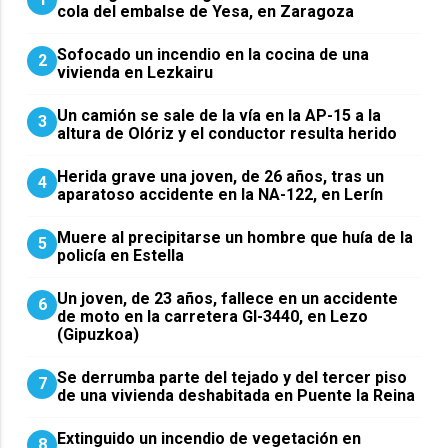
cola del embalse de Yesa, en Zaragoza
Sofocado un incendio en la cocina de una
2
vivienda en Lezkairu
Un camión se sale de la vía en la AP-15 a la
3
altura de Olóriz y el conductor resulta herido
Herida grave una joven, de 26 años, tras un
4
aparatoso accidente en la NA-122, en Lerín
Muere al precipitarse un hombre que huía de la
5
policía en Estella
Un joven, de 23 años, fallece en un accidente
6
de moto en la carretera GI-3440, en Lezo
(Gipuzkoa)
Se derrumba parte del tejado y del tercer piso
7
de una vivienda deshabitada en Puente la Reina
Extinguido un incendio de vegetación en
8