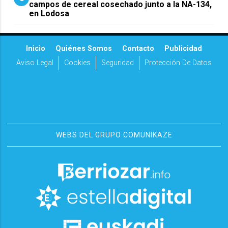
campos de cereal cosechado junto a la NA-134,
en Lodosa
Inicio
Quiénes Somos
Contacto
Publicidad
Aviso Legal
Cookies
Seguridad
Protección De Datos
WEBS DEL GRUPO COMUNIKAZE