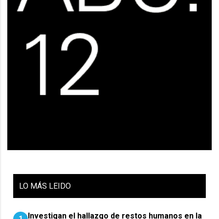
LO
MÁS LEIDO
Investigan el hallazgo de restos humanos en la
1