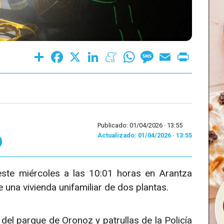
Share
Facebook
X
LinkedIn
Meneame
WhatsApp
Message
Email
Print
Publicado: 01/04/2026 ·
13:55
Actualizado: 01/04/2026 · 13:55
este miércoles a las 10:01 horas en Arantza
 una vivienda unifamiliar de dos plantas.
el parque de Oronoz y patrullas de la Policía