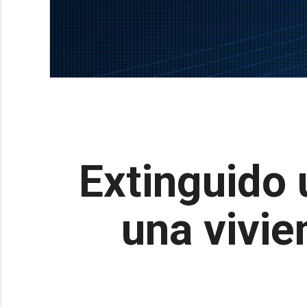
Extinguido 
una vivie