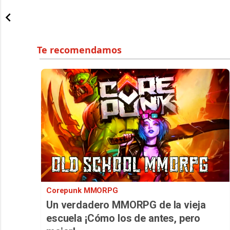
Corepunk MMORPG
Un verdadero MMORPG de la vieja
escuela ¡Cómo los de antes, pero