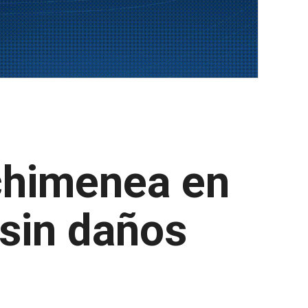
 chimenea en
 sin daños