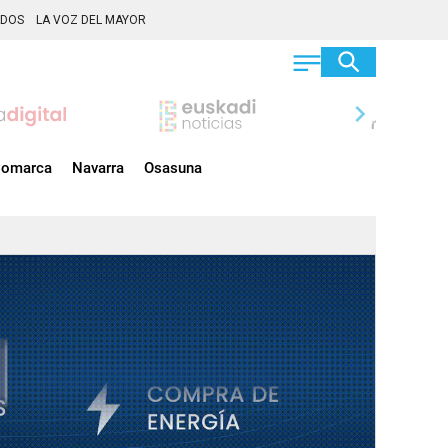
ADOS
LA VOZ DEL MAYOR
chevron_right
omarca
Navarra
Osasuna