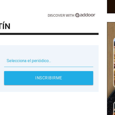
DISCOVER WITH
TÍN
▼
INSCRIBIRME