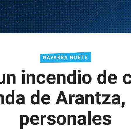
NAVARRA NORTE
un incendio de
nda de Arantza,
personales