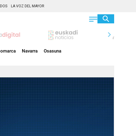
ADOS
LA VOZ DEL MAYOR
chevron_right
omarca
Navarra
Osasuna