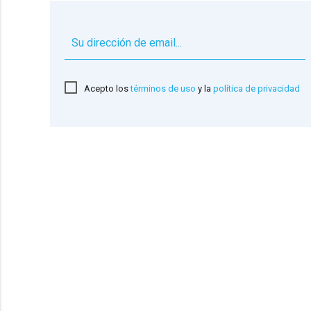
Acepto los
términos de uso
y la
política de privacidad