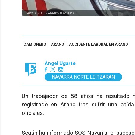
ACCIDENTE EN ARANO -
BOMBEROS
CAMIONERO
ARANO
ACCIDENTE LABORAL EN ARANO
Ángel Ugarte
NAVARRA NORTE LEITZARAN
Un trabajador de 58 años ha resultado h
registrado en Arano tras sufrir una caíd
oficiales.
Según ha informado SOS Navarra, el suceso 