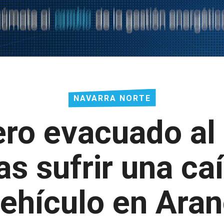
NAVARRA NORTE
ro evacuado al 
as sufrir una ca
ehículo en Ara