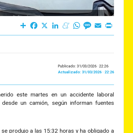
Share
Facebook
X
LinkedIn
Meneame
WhatsApp
Message
Email
Print
Publicado: 31/03/2026 ·
22:26
Actualizado: 31/03/2026 · 22:26
erido este martes en un accidente laboral
a desde un camión, según informan fuentes
se produjo a las 15:32 horas y ha obligado a