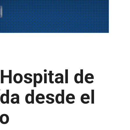
Hospital de
ída desde el
no