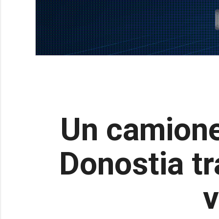
Un camione
Donostia tr
v