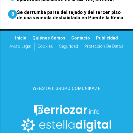
Se derrumba parte del tejado y del tercer piso
8
de una vivienda deshabitada en Puente la Reina
Inicio
Quiénes Somos
Contacto
Publicidad
Aviso Legal
Cookies
Seguridad
Protección De Datos
WEBS DEL GRUPO COMUNIKAZE