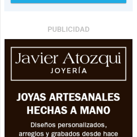
PUBLICIDAD