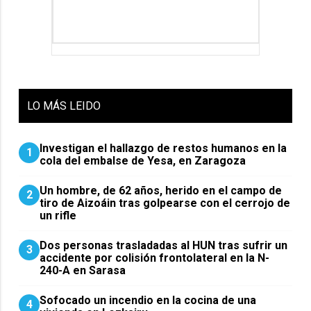
LO
MÁS LEIDO
Investigan el hallazgo de restos humanos en la
1
cola del embalse de Yesa, en Zaragoza
Un hombre, de 62 años, herido en el campo de
2
tiro de Aizoáin tras golpearse con el cerrojo de
un rifle
​Dos personas trasladadas al HUN tras sufrir un
3
accidente por colisión frontolateral en la N-
240-A en Sarasa
Sofocado un incendio en la cocina de una
4