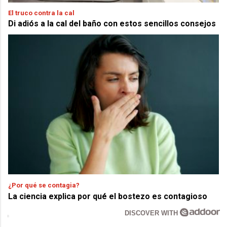
El truco contra la cal
Di adiós a la cal del baño con estos sencillos consejos
¿Por qué se contagia?
La ciencia explica por qué el bostezo es contagioso
DISCOVER WITH