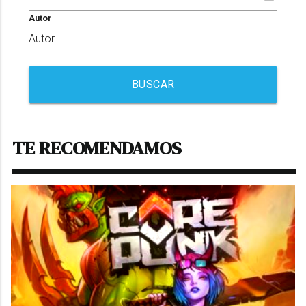
Autor
BUSCAR
TE RECOMENDAMOS