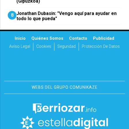
(Gipuzkoa)
Jonathan Dubasin: "Vengo aquí para ayudar en
8
todo lo que pueda"
Inicio
Quiénes Somos
Contacto
Publicidad
Aviso Legal
Cookies
Seguridad
Protección De Datos
WEBS DEL GRUPO COMUNIKAZE