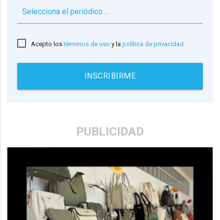
▼
Acepto los
términos de uso
y la
política de privacidad
INSCRIBIRME
PUBLICIDAD