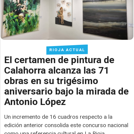
RIOJA ACTUAL
El certamen de pintura de
Calahorra alcanza las 71
obras en su trigésimo
aniversario bajo la mirada de
Antonio López
Un incremento de 16 cuadros respecto a la
edición anterior consolida este concurso nacional
como una referencia cultural en La Rioja