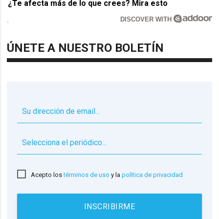
¿Te afecta más de lo que crees? Mira esto
DISCOVER WITH
ÚNETE A NUESTRO BOLETÍN
▼
Acepto los
términos de uso
y la
política de privacidad
INSCRIBIRME