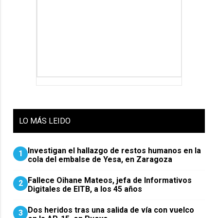
LO
MÁS LEIDO
Investigan el hallazgo de restos humanos en la
1
cola del embalse de Yesa, en Zaragoza
Fallece Oihane Mateos, jefa de Informativos
2
Digitales de EITB, a los 45 años
Dos heridos tras una salida de vía con vuelco
3