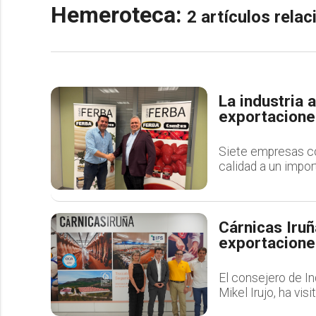
Hemeroteca:
2 artículos rela
La industria 
exportacione
Siete empresas co
calidad a un impor
Cárnicas Iruñ
exportaciones
El consejero de In
Mikel Irujo, ha vi