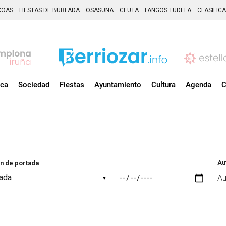
COAS
FIESTAS DE BURLADA
OSASUNA
CEUTA
FANGOS TUDELA
CLASIFIC
ica
Sociedad
Fiestas
Ayuntamiento
Cultura
Agenda
C
Au
n de portada
▼