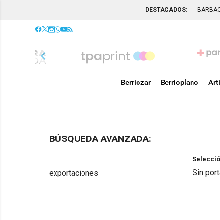
DESTACADOS:
BARBA
chevron_left
Berriozar
Berrioplano
Art
BÚSQUEDA AVANZADA:
Selecció