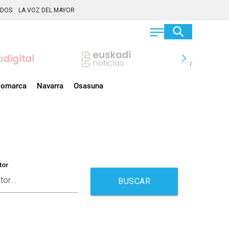
ADOS
LA VOZ DEL MAYOR
chevron_right
omarca
Navarra
Osasuna
tor
BUSCAR