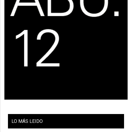
LO
MÁS LEIDO