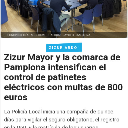
REUNIÓN POLICÍAS MUNICIPALES. ARCHIVO -
AYTO DE PAMPLONA
ZIZUR ARDOI
Zizur Mayor y la comarca de
Pamplona intensifican el
control de patinetes
eléctricos con multas de 800
euros
La Policía Local inicia una campaña de quince
días para vigilar el seguro obligatorio, el registro
en la DGT y la matrícula de los usuarios.