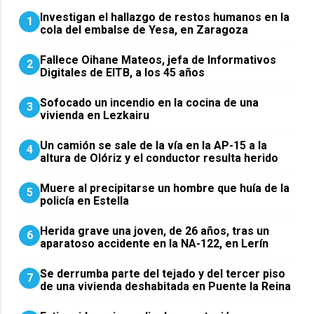
Investigan el hallazgo de restos humanos en la
1
cola del embalse de Yesa, en Zaragoza
Fallece Oihane Mateos, jefa de Informativos
2
Digitales de EITB, a los 45 años
Sofocado un incendio en la cocina de una
3
vivienda en Lezkairu
Un camión se sale de la vía en la AP-15 a la
4
altura de Olóriz y el conductor resulta herido
Muere al precipitarse un hombre que huía de la
5
policía en Estella
Herida grave una joven, de 26 años, tras un
6
aparatoso accidente en la NA-122, en Lerín
Se derrumba parte del tejado y del tercer piso
7
de una vivienda deshabitada en Puente la Reina