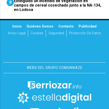
Extinguido un incendio de vegetación en
8
campos de cereal cosechado junto a la NA-134,
en Lodosa
Inicio
Quiénes Somos
Contacto
Publicidad
Aviso Legal
Cookies
Seguridad
Protección De Datos
WEBS DEL GRUPO COMUNIKAZE