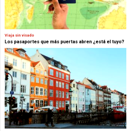
Viaja sin visado
Los pasaportes que más puertas abren ¿está el tuyo?