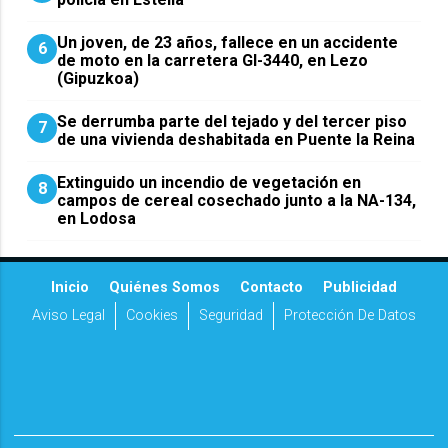
Un joven, de 23 años, fallece en un accidente
6
de moto en la carretera GI-3440, en Lezo
(Gipuzkoa)
Se derrumba parte del tejado y del tercer piso
7
de una vivienda deshabitada en Puente la Reina
Extinguido un incendio de vegetación en
8
campos de cereal cosechado junto a la NA-134,
en Lodosa
Inicio
Quiénes Somos
Contacto
Publicidad
Aviso Legal
Cookies
Seguridad
Protección De Datos