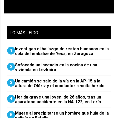
LO
MÁS LEIDO
Investigan el hallazgo de restos humanos en la
1
cola del embalse de Yesa, en Zaragoza
Sofocado un incendio en la cocina de una
2
vivienda en Lezkairu
Un camión se sale de la vía en la AP-15 a la
3
altura de Olóriz y el conductor resulta herido
Herida grave una joven, de 26 años, tras un
4
aparatoso accidente en la NA-122, en Lerín
Muere al precipitarse un hombre que huía de la
5
policía en Estella