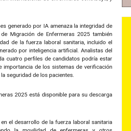
les generado por IA amenaza la integridad de
me de Migración de Enfermeras 2025 también
d de la fuerza laboral sanitaria, incluido el
ado por inteligencia artificial. Analistas del
 cuatro perfiles de candidatos podría estar
e importancia de los sistemas de verificación
la seguridad de los pacientes.
meras 2025 está disponible para su descarga
n el desarrollo de la fuerza laboral sanitaria
ndo la movilidad de enfermeras y otros