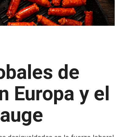
obales de
n Europa y el
 auge