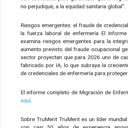
no perjudique, a la equidad sanitaria global".
Riesgos emergentes: el fraude de credencia
la fuerza laboral de enfermería El Infor
examina riesgos emergentes para la integrida
aumento previsto del fraude ocupacional gener
sector proyectan que para 2026 uno de cada
fabricado por IA, lo que subraya la crecient
de credenciales de enfermería para proteger 
El informe completo de Migración de Enfer
aquí
.
Sobre TruMerit TruMerit es un líder mundial e
con casi 50 años de experiencia apoya