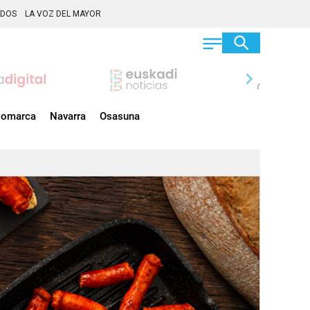
ADOS
LA VOZ DEL MAYOR
chevron_right
omarca
Navarra
Osasuna