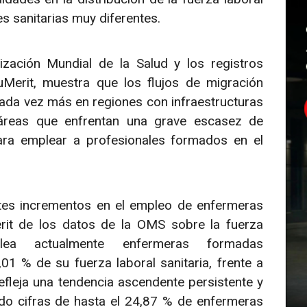
s sanitarias muy diferentes.
ización Mundial de la Salud y los registros
Merit, muestra que los flujos de migración
ada vez más en regiones con infraestructuras
 áreas que enfrentan una grave escasez de
ra emplear a profesionales formados en el
rtes incrementos en el empleo de enfermeras
erit de los datos de la OMS sobre la fuerza
lea actualmente enfermeras formadas
01 % de su fuerza laboral sanitaria, frente a
efleja una tendencia ascendente persistente y
zado cifras de hasta el 24,87 % de enfermeras