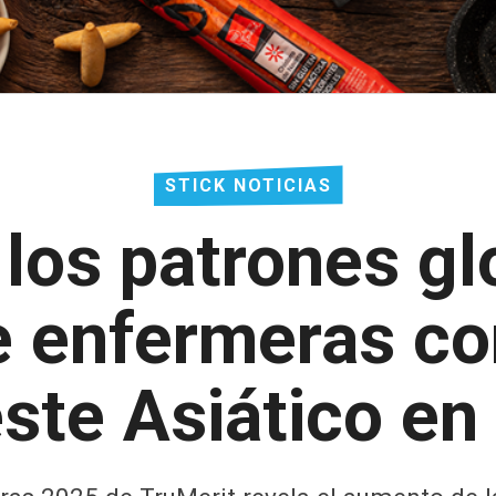
STICK NOTICIAS
los patrones gl
 enfermeras co
ste Asiático en