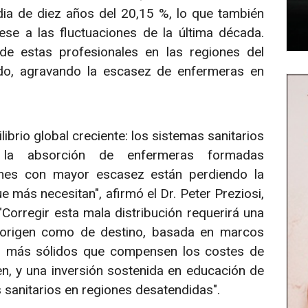
dia de diez años del 20,15 %, lo que también
ese a las fluctuaciones de la última década.
de estas profesionales en las regiones del
ido, agravando la escasez de enfermeras en
brio global creciente: los sistemas sanitarios
la absorción de enfermeras formadas
iones con mayor escasez están perdiendo la
 más necesitan", afirmó el Dr. Peter Preziosi,
"Corregir esta mala distribución requerirá una
 origen como de destino, basada en marcos
les más sólidos que compensen los costes de
n, y una inversión sostenida en educación de
 sanitarios en regiones desatendidas".