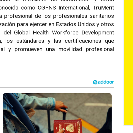
conocida como CGFNS International, TruMerit
a profesional de los profesionales sanitarios
zación para ejercer en Estados Unidos y otros
y del Global Health Workforce Development
ón, los estándares y las certificaciones que
obal y promueven una movilidad profesional