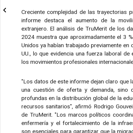
Creciente complejidad de las trayectorias p
informe destaca el aumento de la movil
extranjero. El análisis de TruMerit de los 
2024 muestra que aproximadamente el 3 % 
Unidos ya habían trabajado previamente en ot
UU., lo que evidencia una fuerza laboral de
los movimientos profesionales internacional
"Los datos de este informe dejan claro que 
una cuestión de oferta y demanda, sino q
profundas en la distribución global de la edu
recursos sanitarios", afirmó Rodrigo Gouvei
de TruMerit. "Los marcos políticos coordin
enfermería y el fortalecimiento de la infra
son esenciales para garantizar que la migrac