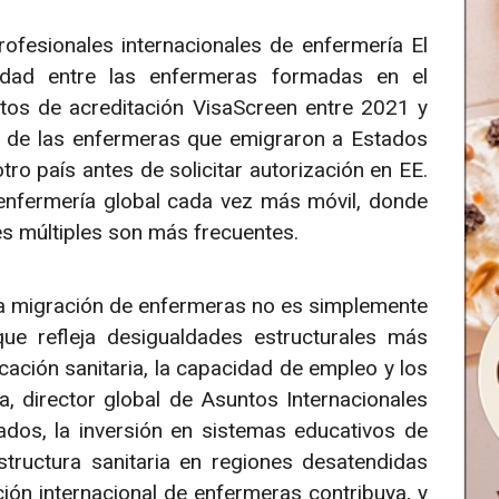
rofesionales internacionales de enfermería El
idad entre las enfermeras formadas en el
datos de acreditación VisaScreen entre 2021 y
de las enfermeras que emigraron a Estados
ro país antes de solicitar autorización en EE.
 enfermería global cada vez más móvil, donde
es múltiples son más frecuentes.
la migración de enfermeras no es simplemente
ue refleja desigualdades estructurales más
cación sanitaria, la capacidad de empleo y los
a, director global de Asuntos Internacionales
ados, la inversión en sistemas educativos de
estructura sanitaria en regiones desatendidas
ión internacional de enfermeras contribuya, y