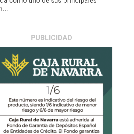
lida como uno de sus principales
...
PUBLICIDAD