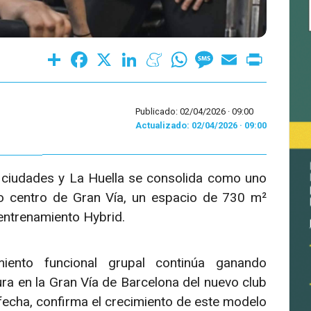
Share
Facebook
X
LinkedIn
Meneame
WhatsApp
Message
Email
Print
Publicado: 02/04/2026 ·
09:00
Actualizado: 02/04/2026 · 09:00
s ciudades y La Huella se consolida como uno
o centro de Gran Vía, un espacio de 730 m²
entrenamiento Hybrid.
iento funcional grupal continúa ganando
ra en la Gran Vía de Barcelona del nuevo club
 fecha, confirma el crecimiento de este modelo