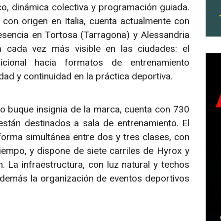
co, dinámica colectiva y programación guiada.
con origen en Italia, cuenta actualmente con
sencia en Tortosa (Tarragona) y Alessandria
ia cada vez más visible en las ciudades: el
icional hacia formatos de entrenamiento
d y continuidad en la práctica deportiva.
o buque insignia de la marca, cuenta con 730
están destinados a sala de entrenamiento. El
orma simultánea entre dos y tres clases, con
mpo, y dispone de siete carriles de Hyrox y
 La infraestructura, con luz natural y techos
además la organización de eventos deportivos