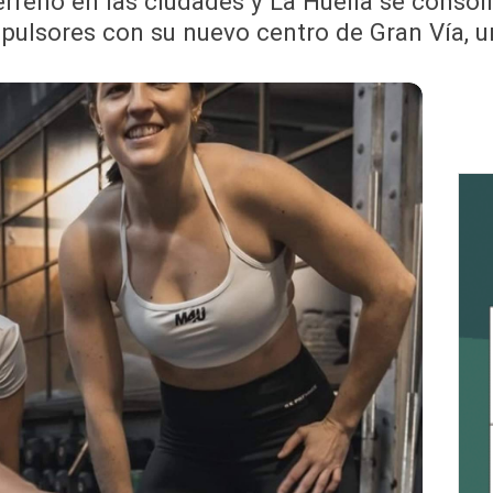
rreno en las ciudades y La Huella se conso
pulsores con su nuevo centro de Gran Vía, un