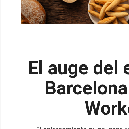
El auge del 
Barcelona
Worko