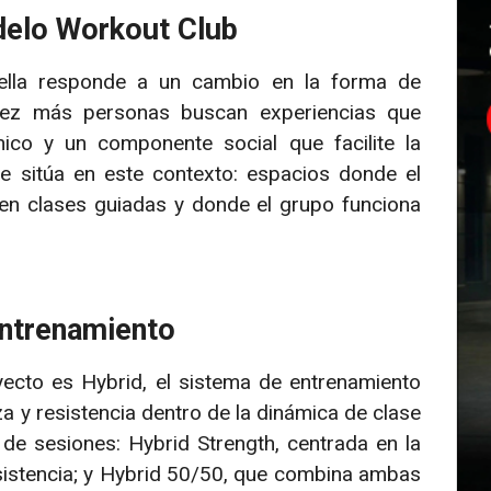
odelo Workout Club
ella responde a un cambio en la forma de
vez más personas buscan experiencias que
nico y un componente social que facilite la
e sitúa en este contexto: espacios donde el
 en clases guiadas y donde el grupo funciona
entrenamiento
yecto es Hybrid, el sistema de entrenamiento
 y resistencia dentro de la dinámica de clase
 de sesiones: Hybrid Strength, centrada en la
sistencia; y Hybrid 50/50, que combina ambas