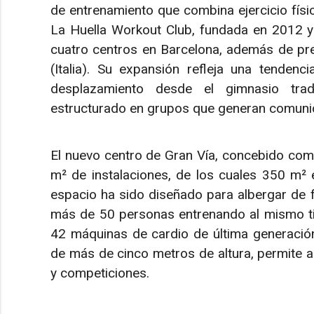
de entrenamiento que combina ejercicio físi
La Huella Workout Club, fundada en 2012 y 
cuatro centros en Barcelona, además de pre
(Italia). Su expansión refleja una tendenc
desplazamiento desde el gimnasio trad
estructurado en grupos que generan comunida
El nuevo centro de Gran Vía, concebido com
m² de instalaciones, de los cuales 350 m² 
espacio ha sido diseñado para albergar de f
más de 50 personas entrenando al mismo tie
42 máquinas de cardio de última generación.
de más de cinco metros de altura, permite 
y competiciones.