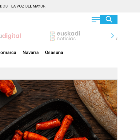
ADOS
LA VOZ DEL MAYOR
chevron_right
omarca
Navarra
Osasuna