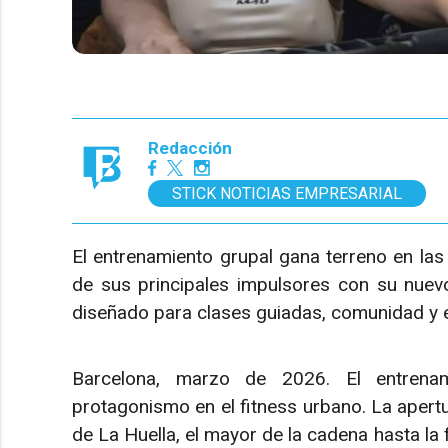
Redacción
STICK NOTICIAS EMPRESARIAL
El entrenamiento grupal gana terreno en la
de sus principales impulsores con su nuev
diseñado para clases guiadas, comunidad y 
Barcelona, marzo de 2026. El entrenam
protagonismo en el fitness urbano. La apertu
de La Huella, el mayor de la cadena hasta la