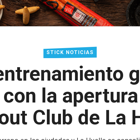
STICK NOTICIAS
entrenamiento g
 con la apertura
ut Club de La 