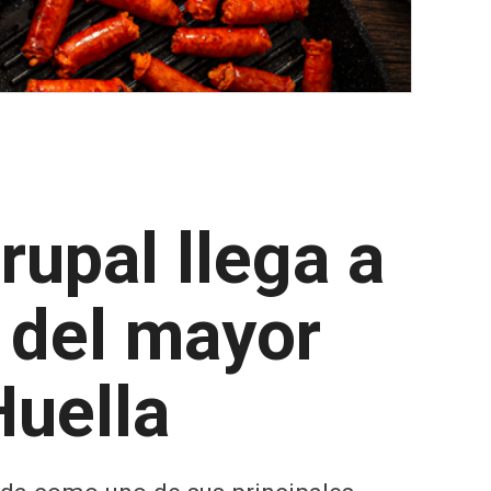
rupal llega a
 del mayor
Huella