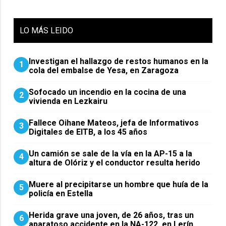
LO
MÁS LEIDO
Investigan el hallazgo de restos humanos en la
1
cola del embalse de Yesa, en Zaragoza
Sofocado un incendio en la cocina de una
2
vivienda en Lezkairu
Fallece Oihane Mateos, jefa de Informativos
3
Digitales de EITB, a los 45 años
Un camión se sale de la vía en la AP-15 a la
4
altura de Olóriz y el conductor resulta herido
Muere al precipitarse un hombre que huía de la
5
policía en Estella
Herida grave una joven, de 26 años, tras un
6
aparatoso accidente en la NA-122, en Lerín