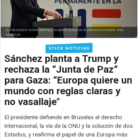
EL PRESIDENTE PEDRO SÁNCHEZ, DURANTE LA RUEDA DE PRENSA POSTERIOR -
POOL
MONCLOA
STICK NOTICIAS
Sánchez planta a Trump y
rechaza la “Junta de Paz”
para Gaza: “Europa quiere un
mundo con reglas claras y
no vasallaje"
El presidente defiende en Bruselas el derecho
internacional, la vía de la ONU y la solución de dos
Estados, y reafirma el papel de una Europa más