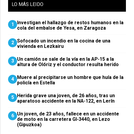
LO
MÁS LEIDO
Investigan el hallazgo de restos humanos en la
1
cola del embalse de Yesa, en Zaragoza
Sofocado un incendio en la cocina de una
2
vivienda en Lezkairu
Un camión se sale de la vía en la AP-15 a la
3
altura de Olóriz y el conductor resulta herido
Muere al precipitarse un hombre que huía de la
4
policía en Estella
Herida grave una joven, de 26 años, tras un
5
aparatoso accidente en la NA-122, en Lerín
Un joven, de 23 años, fallece en un accidente
6
de moto en la carretera GI-3440, en Lezo
(Gipuzkoa)