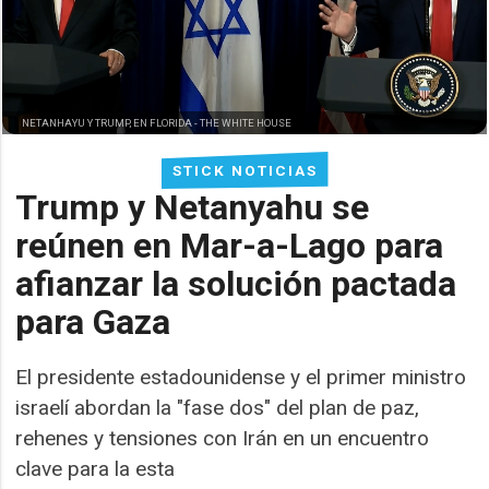
NETANHAYU Y TRUMP, EN FLORIDA -
THE WHITE HOUSE
STICK NOTICIAS
Trump y Netanyahu se
reúnen en Mar-a-Lago para
afianzar la solución pactada
para Gaza
El presidente estadounidense y el primer ministro
israelí abordan la "fase dos" del plan de paz,
rehenes y tensiones con Irán en un encuentro
clave para la esta