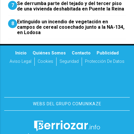
Se derrumba parte del tejado y del tercer piso
7
de una vivienda deshabitada en Puente la Reina
Extinguido un incendio de vegetación en
8
campos de cereal cosechado junto a la NA-134,
en Lodosa
Inicio
Quiénes Somos
Contacto
Publicidad
Aviso Legal
Cookies
Seguridad
Protección De Datos
WEBS DEL GRUPO COMUNIKAZE