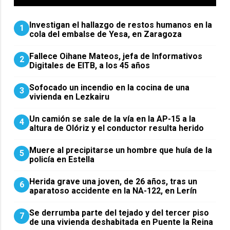
Investigan el hallazgo de restos humanos en la
1
cola del embalse de Yesa, en Zaragoza
Fallece Oihane Mateos, jefa de Informativos
2
Digitales de EITB, a los 45 años
Sofocado un incendio en la cocina de una
3
vivienda en Lezkairu
Un camión se sale de la vía en la AP-15 a la
4
altura de Olóriz y el conductor resulta herido
Muere al precipitarse un hombre que huía de la
5
policía en Estella
Herida grave una joven, de 26 años, tras un
6
aparatoso accidente en la NA-122, en Lerín
Se derrumba parte del tejado y del tercer piso
7
de una vivienda deshabitada en Puente la Reina