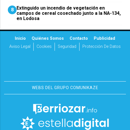
Extinguido un incendio de vegetación en
8
campos de cereal cosechado junto a la NA-134,
en Lodosa
Inicio
Quiénes Somos
Contacto
Publicidad
Aviso Legal
Cookies
Seguridad
Protección De Datos
WEBS DEL GRUPO COMUNIKAZE