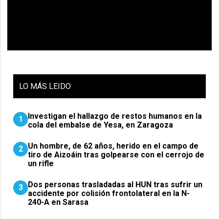
LO
MÁS LEIDO
Investigan el hallazgo de restos humanos en la
1
cola del embalse de Yesa, en Zaragoza
Un hombre, de 62 años, herido en el campo de
2
tiro de Aizoáin tras golpearse con el cerrojo de
un rifle
​Dos personas trasladadas al HUN tras sufrir un
3
accidente por colisión frontolateral en la N-
240-A en Sarasa