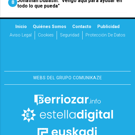
Jonathan Dubasin: "Vengo aquí para ayudar en
8
todo lo que pueda"
Inicio
Quiénes Somos
Contacto
Publicidad
Aviso Legal
Cookies
Seguridad
Protección De Datos
WEBS DEL GRUPO COMUNIKAZE