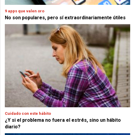
9 apps que valen oro
No son populares, pero sí extraordinariamente útiles
Cuidado con este hábito
¿Y si el problema no fuera el estrés, sino un hábito
diario?