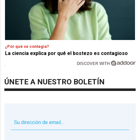
¿Por qué se contagia?
La ciencia explica por qué el bostezo es contagioso
DISCOVER WITH
ÚNETE A NUESTRO BOLETÍN