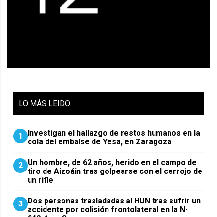
LO
MÁS LEIDO
Investigan el hallazgo de restos humanos en la
1
cola del embalse de Yesa, en Zaragoza
Un hombre, de 62 años, herido en el campo de
2
tiro de Aizoáin tras golpearse con el cerrojo de
un rifle
​Dos personas trasladadas al HUN tras sufrir un
3
accidente por colisión frontolateral en la N-