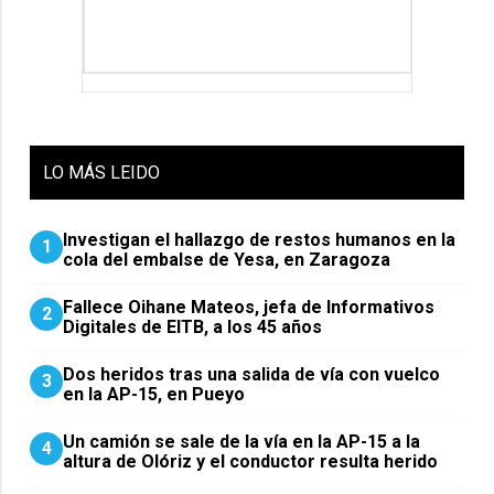
LO
MÁS LEIDO
Investigan el hallazgo de restos humanos en la
1
cola del embalse de Yesa, en Zaragoza
Fallece Oihane Mateos, jefa de Informativos
2
Digitales de EITB, a los 45 años
Dos heridos tras una salida de vía con vuelco
3
en la AP-15, en Pueyo
Un camión se sale de la vía en la AP-15 a la
4
altura de Olóriz y el conductor resulta herido