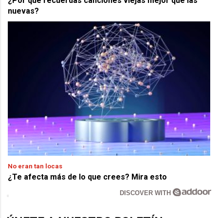
¿Por qué recuerdas canciones viejas mejor que las
nuevas?
No eran tan locas
¿Te afecta más de lo que crees? Mira esto
DISCOVER WITH