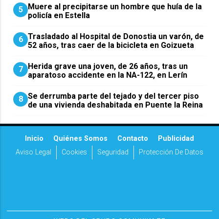
Muere al precipitarse un hombre que huía de la
5
policía en Estella
Trasladado al Hospital de Donostia un varón, de
6
52 años, tras caer de la bicicleta en Goizueta
Herida grave una joven, de 26 años, tras un
7
aparatoso accidente en la NA-122, en Lerín
Se derrumba parte del tejado y del tercer piso
8
de una vivienda deshabitada en Puente la Reina
Inicio
Quiénes Somos
Contacto
Publicidad
Aviso Legal
Cookies
Seguridad
Protección De Datos