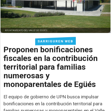
AYUNTAMIENTO DEL VALLE DE EGÜÉS
SARRIGUREN WEB
Proponen bonificaciones
fiscales en la contribución
territorial para familias
numerosas y
monoparentales de Egüés
El equipo de gobierno de UPN busca impulsar
bonificaciones en la contribución territorial para
familias numerosas y monoparentales en el Valle