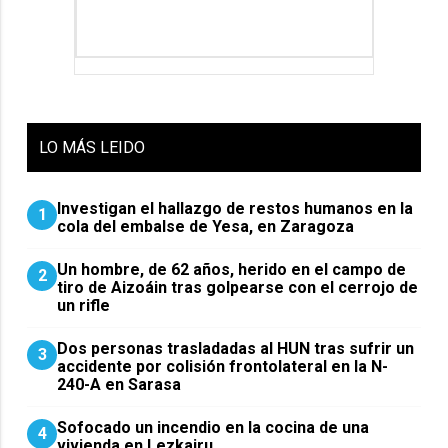
LO
MÁS LEIDO
Investigan el hallazgo de restos humanos en la
1
cola del embalse de Yesa, en Zaragoza
Un hombre, de 62 años, herido en el campo de
2
tiro de Aizoáin tras golpearse con el cerrojo de
un rifle
​Dos personas trasladadas al HUN tras sufrir un
3
accidente por colisión frontolateral en la N-
240-A en Sarasa
Sofocado un incendio en la cocina de una
4
vivienda en Lezkairu