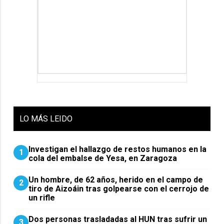
LO
MÁS LEIDO
Investigan el hallazgo de restos humanos en la
1
cola del embalse de Yesa, en Zaragoza
Un hombre, de 62 años, herido en el campo de
2
tiro de Aizoáin tras golpearse con el cerrojo de
un rifle
​Dos personas trasladadas al HUN tras sufrir un
3