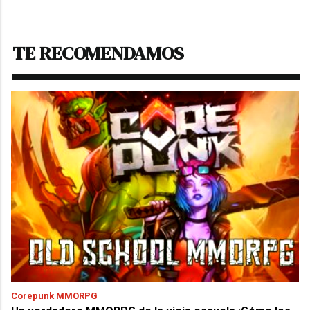
TE RECOMENDAMOS
Corepunk MMORPG