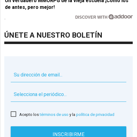
Un verdadero MMORPG de la vieja escuela ¡Cómo los
de antes, pero mejor!
DISCOVER WITH
ÚNETE A NUESTRO BOLETÍN
▼
Acepto los
términos de uso
y la
política de privacidad
INSCRIBIRME