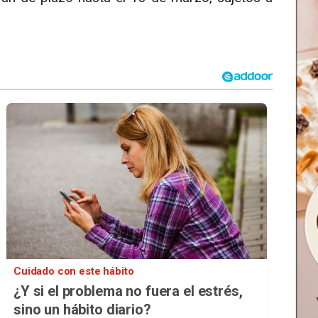
Cuidado con este hábito
¿Y si el problema no fuera el estrés,
sino un hábito diario?