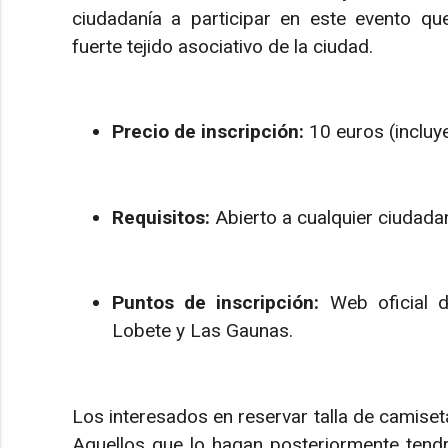
ciudadanía a participar en este evento q
fuerte tejido asociativo de la ciudad.
Precio de inscripción:
10 euros (incluye
Requisitos:
Abierto a cualquier ciudad
Puntos de inscripción:
Web oficial 
Lobete y Las Gaunas.
Los interesados en reservar talla de camiset
Aquellos que lo hagan posteriormente tendr