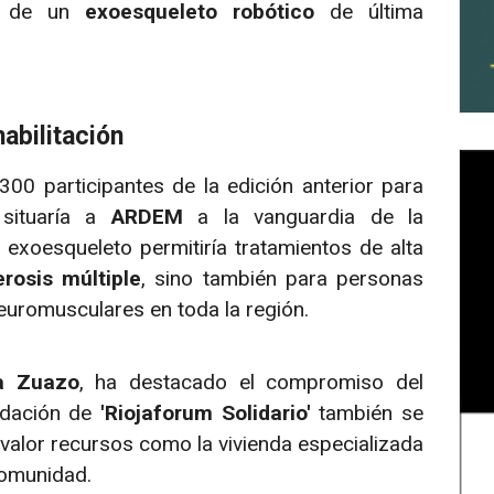
ón de un
exoesqueleto robótico
de última
abilitación
300 participantes de la edición anterior para
 situaría a
ARDEM
a la vanguardia de la
exoesqueleto permitiría tratamientos de alta
erosis múltiple
, sino también para personas
uromusculares en toda la región.
a Zuazo
, ha destacado el compromiso del
audación de
'Riojaforum Solidario'
también se
alor recursos como la vivienda especializada
comunidad.