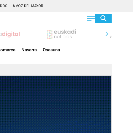
ADOS
LA VOZ DEL MAYOR
chevron_right
omarca
Navarra
Osasuna