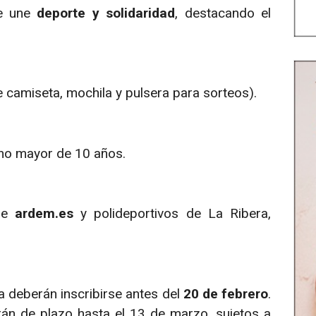
ue une
deporte y solidaridad
, destacando el
 camiseta, mochila y pulsera para sorteos).
ano mayor de 10 años.
de
ardem.es
y polideportivos de La Ribera,
a deberán inscribirse antes del
20 de febrero
.
án de plazo hasta el 13 de marzo, sujetos a