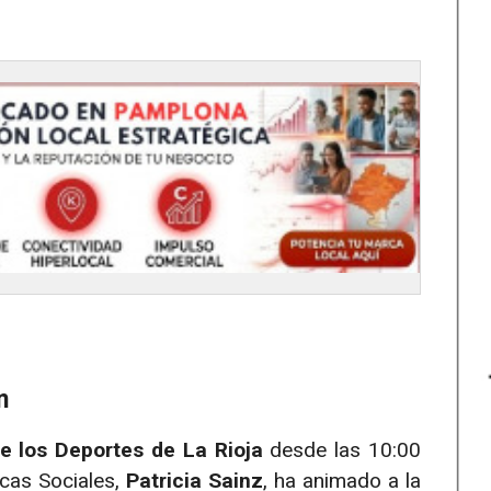
n
e los Deportes de La Rioja
desde las 10:00
icas Sociales,
Patricia Sainz
, ha animado a la