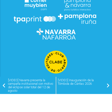
[VIDEO] Navarra presenta la
[VIDEO] Inauguración de la
campaña institucional con motivo
Tómbola de Cáritas 2026
del eclipse solar total del 12 de
agosto