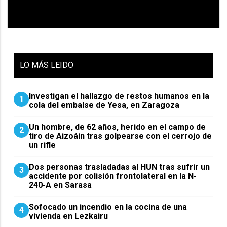
LO
MÁS LEIDO
Investigan el hallazgo de restos humanos en la
1
cola del embalse de Yesa, en Zaragoza
Un hombre, de 62 años, herido en el campo de
2
tiro de Aizoáin tras golpearse con el cerrojo de
un rifle
​Dos personas trasladadas al HUN tras sufrir un
3
accidente por colisión frontolateral en la N-
240-A en Sarasa
Sofocado un incendio en la cocina de una
4
vivienda en Lezkairu