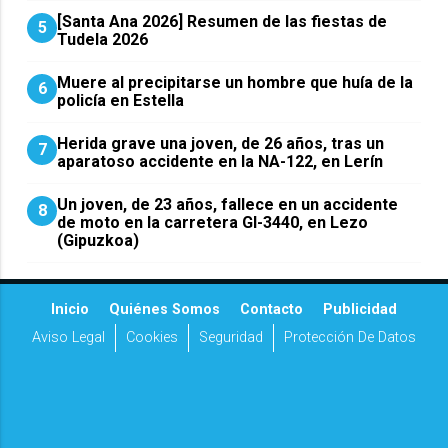
[Santa Ana 2026] Resumen de las fiestas de
5
Tudela 2026
Muere al precipitarse un hombre que huía de la
6
policía en Estella
Herida grave una joven, de 26 años, tras un
7
aparatoso accidente en la NA-122, en Lerín
Un joven, de 23 años, fallece en un accidente
8
de moto en la carretera GI-3440, en Lezo
(Gipuzkoa)
Inicio
Quiénes Somos
Contacto
Publicidad
Aviso Legal
Cookies
Seguridad
Protección De Datos