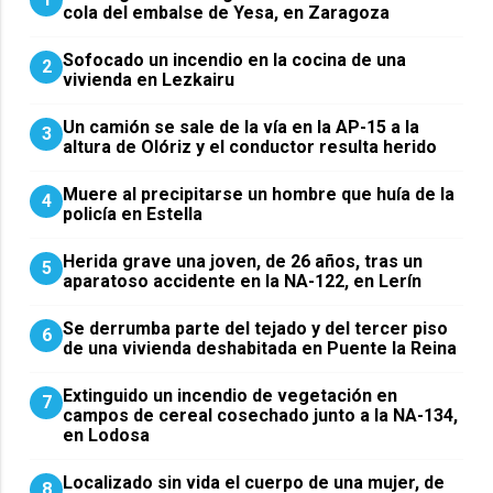
cola del embalse de Yesa, en Zaragoza
Sofocado un incendio en la cocina de una
2
vivienda en Lezkairu
Un camión se sale de la vía en la AP-15 a la
3
altura de Olóriz y el conductor resulta herido
Muere al precipitarse un hombre que huía de la
4
policía en Estella
Herida grave una joven, de 26 años, tras un
5
aparatoso accidente en la NA-122, en Lerín
Se derrumba parte del tejado y del tercer piso
6
de una vivienda deshabitada en Puente la Reina
Extinguido un incendio de vegetación en
7
campos de cereal cosechado junto a la NA-134,
en Lodosa
Localizado sin vida el cuerpo de una mujer, de
8