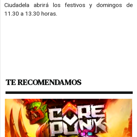
Ciudadela abrirá los festivos y domingos de
11.30 a 13.30 horas.
Descargar:
Folleto turistico enero-junio 2025
Pamplona
TE RECOMENDAMOS