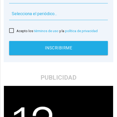
▼
Acepto los
términos de uso
y la
política de privacidad
INSCRIBIRME
PUBLICIDAD