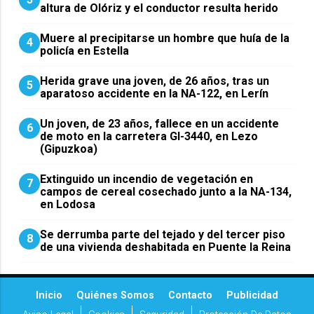
altura de Olóriz y el conductor resulta herido
Muere al precipitarse un hombre que huía de la
4
policía en Estella
Herida grave una joven, de 26 años, tras un
5
aparatoso accidente en la NA-122, en Lerín
Un joven, de 23 años, fallece en un accidente
6
de moto en la carretera GI-3440, en Lezo
(Gipuzkoa)
Extinguido un incendio de vegetación en
7
campos de cereal cosechado junto a la NA-134,
en Lodosa
Se derrumba parte del tejado y del tercer piso
8
de una vivienda deshabitada en Puente la Reina
Inicio
Quiénes Somos
Contacto
Publicidad