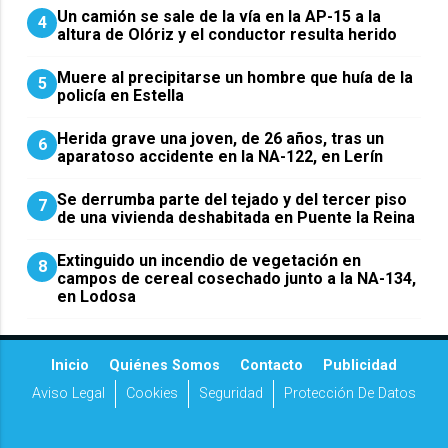
Un camión se sale de la vía en la AP-15 a la
4
altura de Olóriz y el conductor resulta herido
Muere al precipitarse un hombre que huía de la
5
policía en Estella
Herida grave una joven, de 26 años, tras un
6
aparatoso accidente en la NA-122, en Lerín
Se derrumba parte del tejado y del tercer piso
7
de una vivienda deshabitada en Puente la Reina
Extinguido un incendio de vegetación en
8
campos de cereal cosechado junto a la NA-134,
en Lodosa
Inicio
Quiénes Somos
Contacto
Publicidad
Aviso Legal
Cookies
Seguridad
Protección De Datos