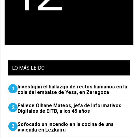
LO
MÁS LEIDO
Investigan el hallazgo de restos humanos en la
1
cola del embalse de Yesa, en Zaragoza
Fallece Oihane Mateos, jefa de Informativos
2
Digitales de EITB, a los 45 años
Sofocado un incendio en la cocina de una
3
vivienda en Lezkairu