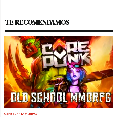
TE RECOMENDAMOS
Corepunk MMORPG