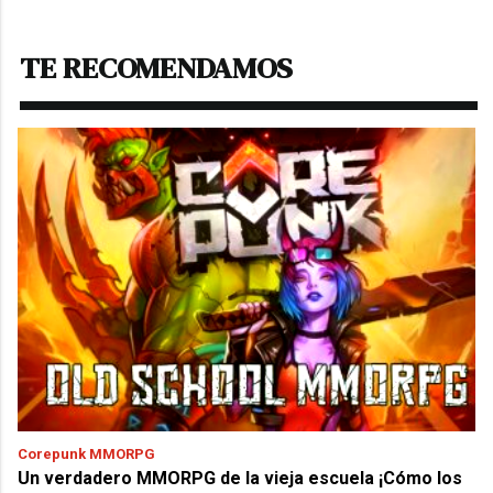
TE RECOMENDAMOS
Corepunk MMORPG
Un verdadero MMORPG de la vieja escuela ¡Cómo los