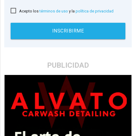
Acepto los
términos de uso
y la
política de privacidad
INSCRIBIRME
PUBLICIDAD