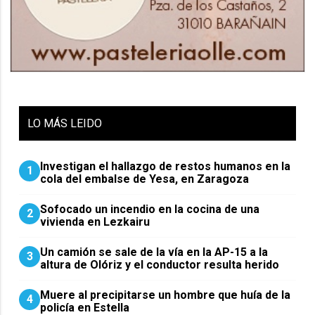
LO
MÁS LEIDO
Investigan el hallazgo de restos humanos en la
1
cola del embalse de Yesa, en Zaragoza
Sofocado un incendio en la cocina de una
2
vivienda en Lezkairu
Un camión se sale de la vía en la AP-15 a la
3
altura de Olóriz y el conductor resulta herido
Muere al precipitarse un hombre que huía de la
4
policía en Estella