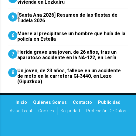
vivienda en Lezkairu
[Santa Ana 2026] Resumen de las fiestas de
5
Tudela 2026
Muere al precipitarse un hombre que huía de la
6
policía en Estella
Herida grave una joven, de 26 años, tras un
7
aparatoso accidente en la NA-122, en Lerín
Un joven, de 23 años, fallece en un accidente
8
de moto en la carretera GI-3440, en Lezo
(Gipuzkoa)
Inicio
Quiénes Somos
Contacto
Publicidad
Aviso Legal
Cookies
Seguridad
Protección De Datos