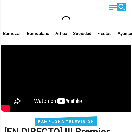
Berriozar
Berrioplano
Artica
Sociedad
Fiestas
Ayunta
PAMPLONA TELEVISIÓN
[EN DIRECTO] III Premios