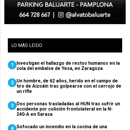
LO
MÁS LEIDO
Investigan el hallazgo de restos humanos en la
1
cola del embalse de Yesa, en Zaragoza
Un hombre, de 62 años, herido en el campo de
2
tiro de Aizoáin tras golpearse con el cerrojo de
un rifle
​Dos personas trasladadas al HUN tras sufrir un
3
accidente por colisión frontolateral en la N-
240-A en Sarasa
Sofocado un incendio en la cocina de una
4