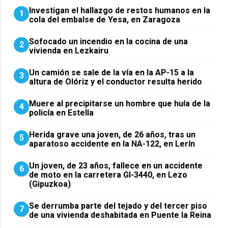
Investigan el hallazgo de restos humanos en la
1
cola del embalse de Yesa, en Zaragoza
Sofocado un incendio en la cocina de una
2
vivienda en Lezkairu
Un camión se sale de la vía en la AP-15 a la
3
altura de Olóriz y el conductor resulta herido
Muere al precipitarse un hombre que huía de la
4
policía en Estella
Herida grave una joven, de 26 años, tras un
5
aparatoso accidente en la NA-122, en Lerín
Un joven, de 23 años, fallece en un accidente
6
de moto en la carretera GI-3440, en Lezo
(Gipuzkoa)
Se derrumba parte del tejado y del tercer piso
7
de una vivienda deshabitada en Puente la Reina