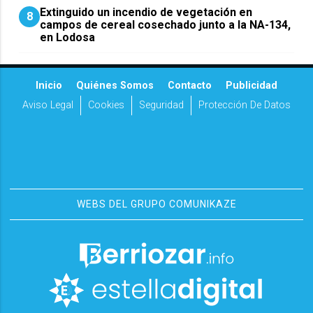
Extinguido un incendio de vegetación en
8
campos de cereal cosechado junto a la NA-134,
en Lodosa
Inicio
Quiénes Somos
Contacto
Publicidad
Aviso Legal
Cookies
Seguridad
Protección De Datos
WEBS DEL GRUPO COMUNIKAZE